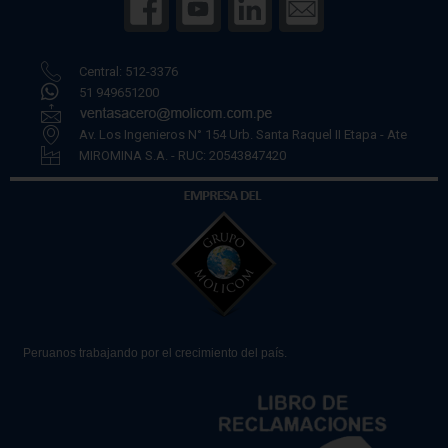
Central: 512-3376
51 949651200
Av. Los Ingenieros N° 154 Urb. Santa Raquel II Etapa - Ate
MIROMINA S.A. - RUC: 20543847420
Peruanos trabajando por el crecimiento del país.