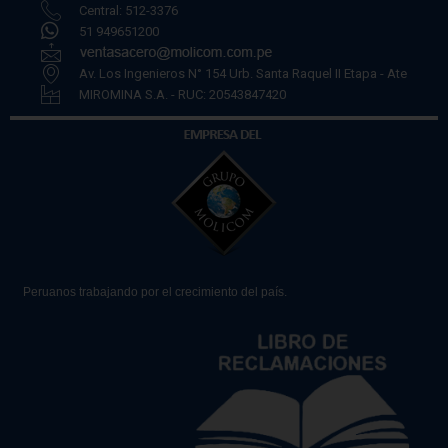
Central: 512-3376
51 949651200
Av. Los Ingenieros N° 154 Urb. Santa Raquel II Etapa - Ate
MIROMINA S.A. - RUC: 20543847420
Peruanos trabajando por el crecimiento del país.