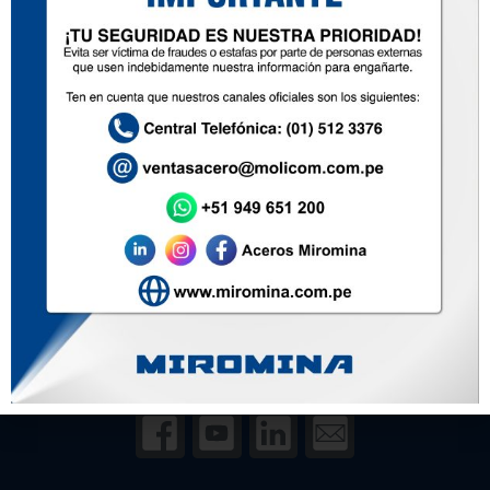
955 294 180
Inicio
Nosotros
Productos
Zona de ventas
Contacto
Soluciones
Políticas de Privacidad
Política de Prevención de Delitos
Síguenos en redes: