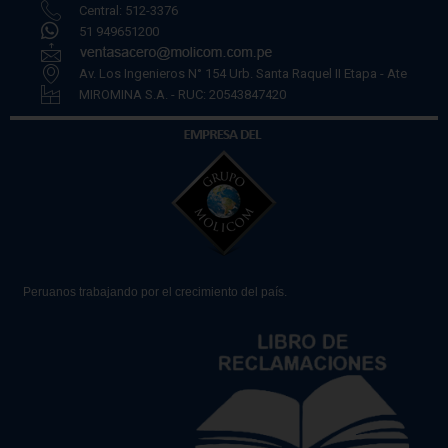
Central: 512-3376
51 949651200
Av. Los Ingenieros N° 154 Urb. Santa Raquel II Etapa - Ate
MIROMINA S.A. - RUC: 20543847420
Peruanos trabajando por el crecimiento del país.