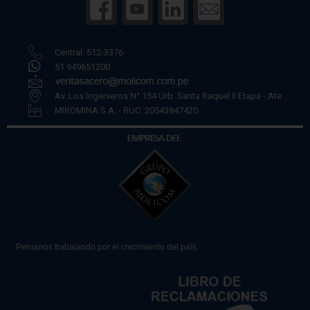
Central: 512-3376
51 949651200
Av. Los Ingenieros N° 154 Urb. Santa Raquel II Etapa - Ate
MIROMINA S.A. - RUC: 20543847420
Peruanos trabajando por el crecimiento del país.