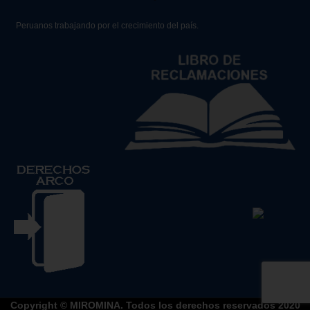
Peruanos trabajando por el crecimiento del país.
Copyright © MIROMINA. Todos los derechos reservados 2020