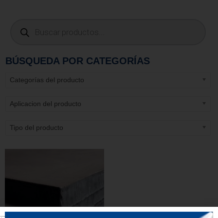
BÚSQUEDA POR CATEGORÍAS
Categorías del producto
Aplicacion del producto
Tipo del producto