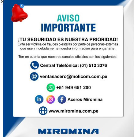
PLANCHAS DE CALDERA
Inicio
Nosotros
Productos
Zona de ventas
Contacto
Soluciones