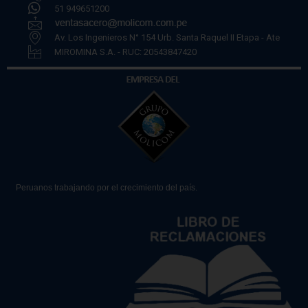
51 949651200
Av. Los Ingenieros N° 154 Urb. Santa Raquel II Etapa - Ate
MIROMINA S.A. - RUC: 20543847420
Peruanos trabajando por el crecimiento del país.