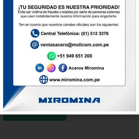
PLATINAS LAC
TEE LAC A36
TUBOS LAMINADO EN FRÍO
A513