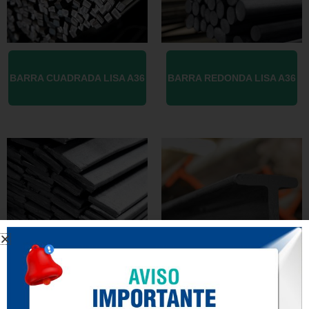
BARRA CUADRADA LISA A36
BARRA REDONDA LISA A36