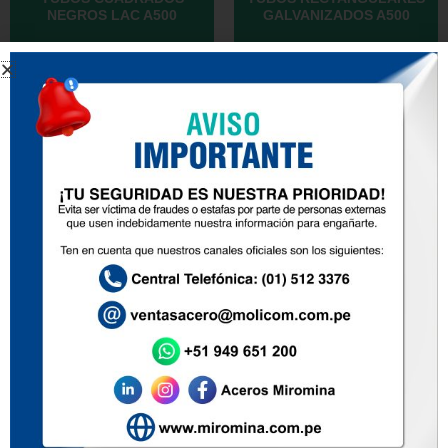
NEGROS LAC A500
GALVANIZADOS A500
TUBOS RECTANGULARES
TUBOS REDONDOS
NEGROS LAC A500
GALVANIZADOS LAC A500