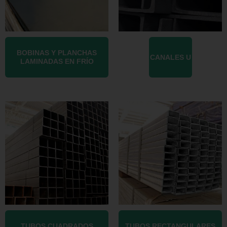
BOBINAS Y PLANCHAS
CANALES U
LAMINADAS EN FRÍO
TUBOS CUADRADOS
TUBOS RECTANGULARES