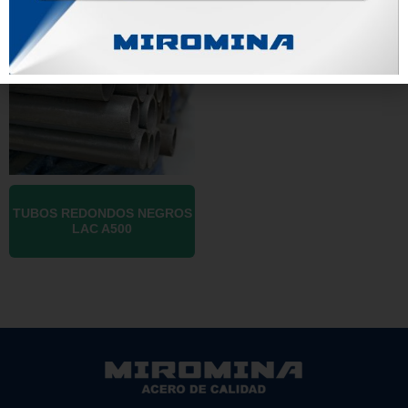
TUBOS REDONDOS NEGROS
LAC A500