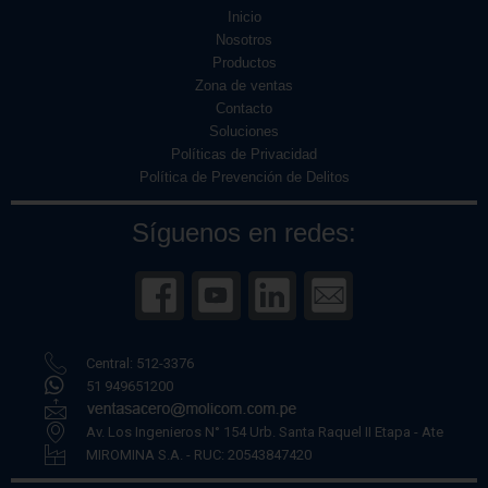
Inicio
Nosotros
Productos
Zona de ventas
Contacto
Soluciones
Políticas de Privacidad
Política de Prevención de Delitos
Síguenos en redes:
Central: 512-3376
51 949651200
Av. Los Ingenieros N° 154 Urb. Santa Raquel II Etapa - Ate
MIROMINA S.A. - RUC: 20543847420