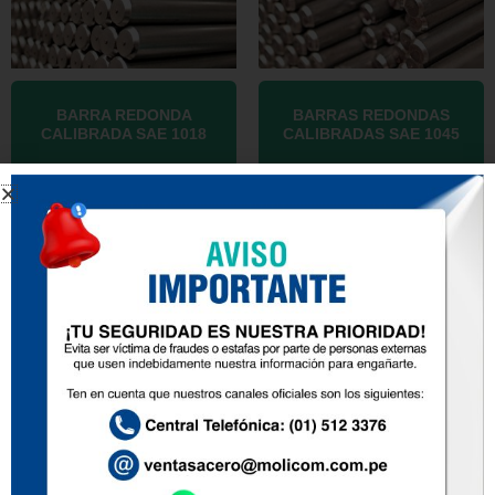
BARRA REDONDA
BARRAS REDONDAS
CALIBRADA SAE 1018
CALIBRADAS SAE 1045
BARRAS REDONDAS LISAS