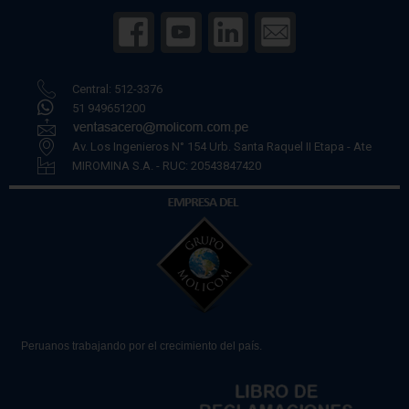
Central: 512-3376
51 949651200
Av. Los Ingenieros N° 154 Urb. Santa Raquel II Etapa - Ate
MIROMINA S.A. - RUC: 20543847420
Peruanos trabajando por el crecimiento del país.