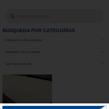
BÚSQUEDA POR CATEGORÍAS
Categorías del producto
Aplicacion del producto
Tipo del producto