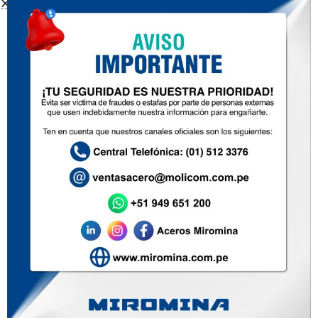
PLACHA PARA TANQUES
Inicio
Nosotros
Productos
Zona de ventas
Contacto
Soluciones