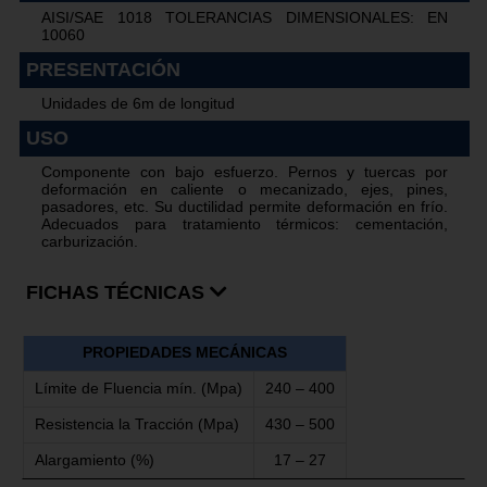
AISI/SAE 1018 TOLERANCIAS DIMENSIONALES: EN
10060
PRESENTACIÓN
Unidades de 6m de longitud
USO
Componente con bajo esfuerzo. Pernos y tuercas por
deformación en caliente o mecanizado, ejes, pines,
pasadores, etc. Su ductilidad permite deformación en frío.
Adecuados para tratamiento térmicos: cementación,
carburización.
FICHAS TÉCNICAS
PROPIEDADES MECÁNICAS
Límite de Fluencia mín. (Mpa)
240 – 400
Resistencia la Tracción (Mpa)
430 – 500
Alargamiento (%)
17 – 27