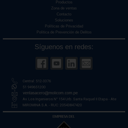
Productos
Zona de ventas
Contacto
Soluciones
Políticas de Privacidad
Política de Prevención de Delitos
Síguenos en redes:
Central: 512-3376
51 949651200
Av. Los Ingenieros N° 154 Urb. Santa Raquel II Etapa - Ate
MIROMINA S.A. - RUC: 20543847420