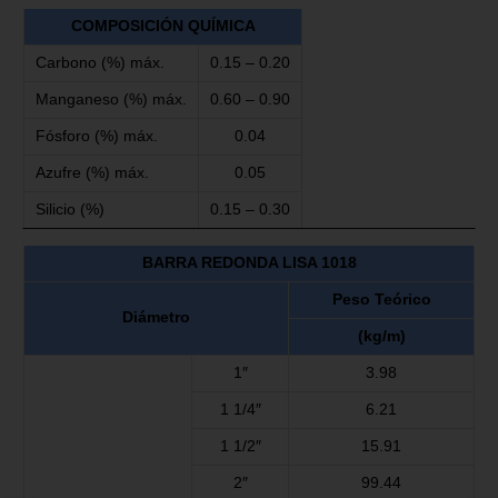
COMPOSICIÓN QUÍMICA
Carbono (%) máx.
0.15 – 0.20
Manganeso (%) máx.
0.60 – 0.90
Fósforo (%) máx.
0.04
Azufre (%) máx.
0.05
Silicio (%)
0.15 – 0.30
BARRA REDONDA LISA 1018
Peso Teórico
Diámetro
(kg/m)
1″
3.98
1 1/4″
6.21
1 1/2″
15.91
2″
99.44