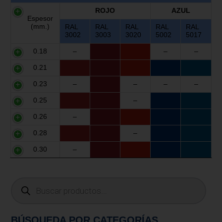
ROJO
AZUL
Espesor
(mm.)
RAL
RAL
RAL
RAL
RAL
3002
3003
3020
5002
5017
0.18
–
–
–
0.21
0.23
–
–
–
–
0.25
–
0.26
–
0.28
–
0.30
–
BÚSQUEDA POR CATEGORÍAS