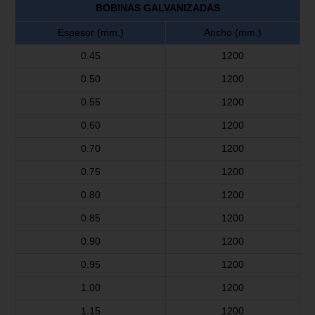
BOBINAS GALVANIZADAS
Espesor (mm.)
Ancho (mm.)
0.45
1200
0.50
1200
0.55
1200
0.60
1200
0.70
1200
0.75
1200
0.80
1200
0.85
1200
0.90
1200
0.95
1200
1.00
1200
1.15
1200