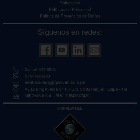
Soluciones
Políticas de Privacidad
Política de Prevención de Delitos
Síguenos en redes:
Central: 512-3376
51 949651200
Av. Los Ingenieros N° 154 Urb. Santa Raquel II Etapa - Ate
MIROMINA S.A. - RUC: 20543847420