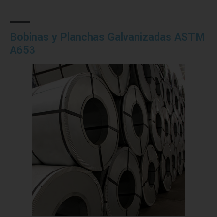
Bobinas y Planchas Galvanizadas ASTM
A653