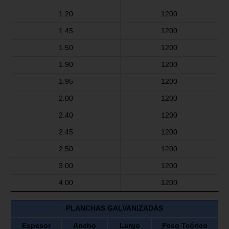
1.20
1200
1.45
1200
1.50
1200
1.90
1200
1.95
1200
2.00
1200
2.40
1200
2.45
1200
2.50
1200
3.00
1200
4.00
1200
PLANCHAS GALVANIZADAS
Espesor
Ancho
Largo
Peso Teórico