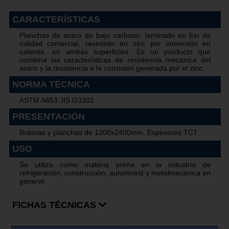
CARACTERÍSTICAS
Planchas de acero de bajo carbono, laminado en frio de
calidad comercial, revestido en zinc por inmersión en
caliente, en ambas superficies. Es un producto que
combina las características de resistencia mecánica del
acero y la resistencia a la corrosión generada por el zinc.
NORMA TÉCNICA
ASTM A653 JIS G3302
PRESENTACIÓN
Bobinas y planchas de 1200x2400mm. Espesores TCT
USO
Se utiliza como materia prima en la industria de
refrigeración, construcción, automotriz y metalmecánica en
general.
FICHAS TÉCNICAS