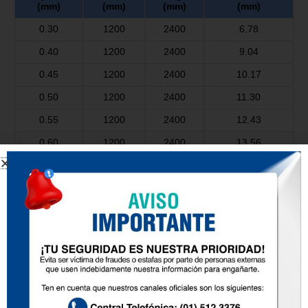
(mm)
(mm)
(mm)
(mm)
0.30
1200
2400
6.78
0.40
1200
2400
9.04
0.45
1200
2400
10.17
0.50
1200
2400
11.30
0.55
1200
2400
12.43
0.60
1200
2400
13.56
0.70
1200
2400
15.83
0.75
1200
2400
16.96
0.80
1200
2400
18.09
0.85
1200
2400
19.22
0.90
1200
2400
20.35
0.95
1200
2400
21.38
1.00
1200
2400
22.61