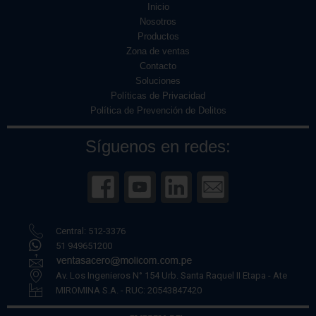
Inicio
Nosotros
Productos
Zona de ventas
Contacto
Soluciones
Políticas de Privacidad
Política de Prevención de Delitos
Síguenos en redes:
Central: 512-3376
51 949651200
Av. Los Ingenieros N° 154 Urb. Santa Raquel II Etapa - Ate
MIROMINA S.A. - RUC: 20543847420