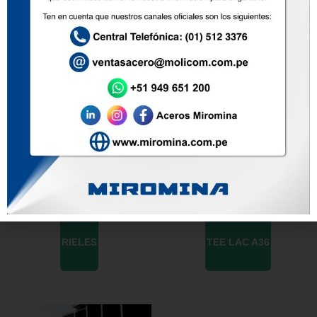
CANALES U
PLATINAS LAC
RIELES
TEE LAC A36