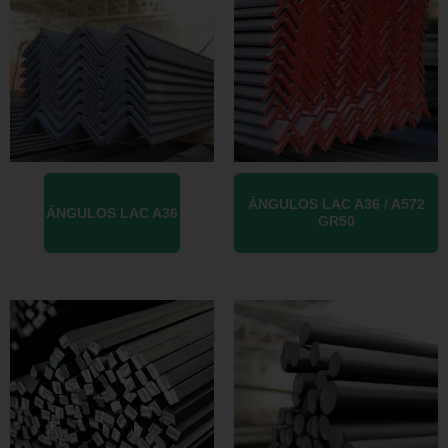
ÁNGULOS LAC A36 / A572
ÁNGULOS LAC A36
GR50