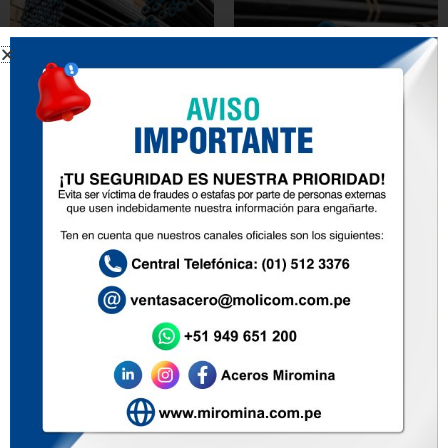
TUBOS PARA CALDERAS
TUBOS SCHEDULE (SCH)
A192
Inicio