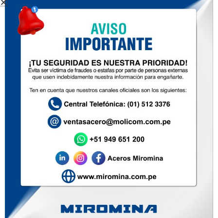
ALAMBRÓN PARA
TREFILERÍA
Inicio
Nosotros
Productos
Zona de ventas
Contacto
Soluciones