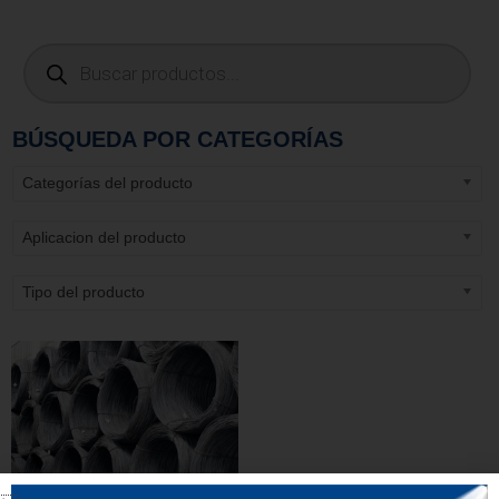
BÚSQUEDA POR CATEGORÍAS
Categorías del producto
Aplicacion del producto
Tipo del producto