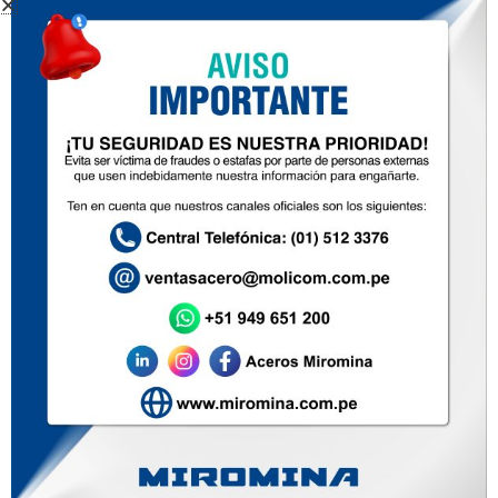
BOBINAS Y PLANCHAS
LAMINADAS EN FRÍO
Inicio
Nosotros
Productos
Zona de ventas
Contacto
Soluciones