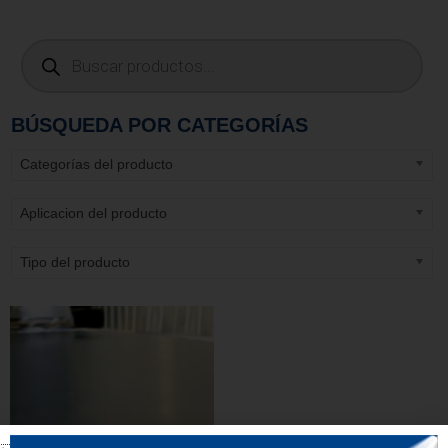
BÚSQUEDA POR CATEGORÍAS
Categorías del producto
Aplicacion del producto
Tipo del producto