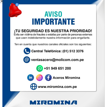
CLAVOS DE ALBAÑIL
Inicio
Nosotros
Productos
Zona de ventas
Contacto
Soluciones