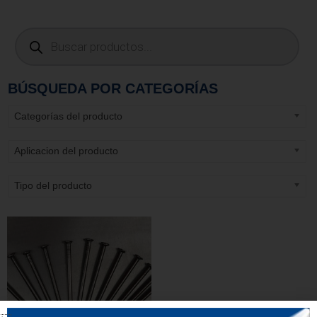
BÚSQUEDA POR CATEGORÍAS
Categorías del producto
Aplicacion del producto
Tipo del producto