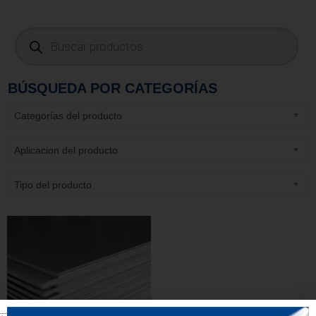
BÚSQUEDA POR CATEGORÍAS
Categorías del producto
Aplicacion del producto
Tipo del producto