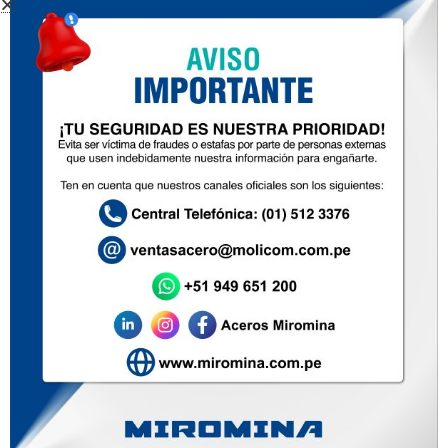
PLANCHA PARA BALONES
DE GAS
Inicio
Nosotros
Productos
Zona de ventas
Contacto
Soluciones