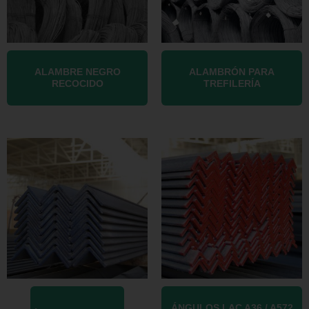
ALAMBRE NEGRO
ALAMBRÓN PARA
RECOCIDO
TREFILERÍA
ÁNGULOS LAC A36 / A572