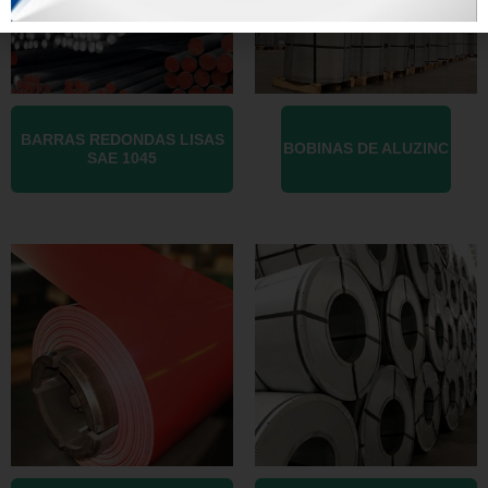
BARRAS REDONDAS LISAS
BOBINAS DE ALUZINC
SAE 1045