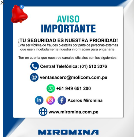
BARRA REDONDA LISA SAE
BARRAS REDONDAS
1020
CALIBRADAS SAE 1045