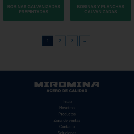
BOBINAS GALVANIZADAS
BOBINAS Y PLANCHAS
PREPINTADAS
GALVANIZADAS
1
2
3
→
Inicio
Nosotros
Productos
Zona de ventas
Contacto
Soluciones