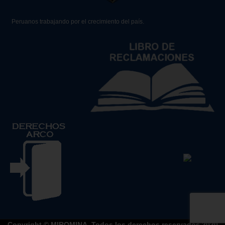
Peruanos trabajando por el crecimiento del país.
Copyright © MIROMINA. Todos los derechos reservados 2020