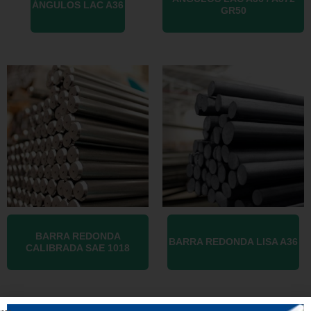
ÁNGULOS LAC A36
GR50
BARRA REDONDA
BARRA REDONDA LISA A36
CALIBRADA SAE 1018