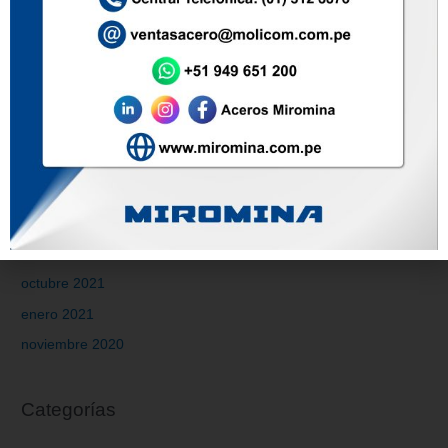
marzo 2024
octubre 2023
agosto 2023
julio 2023
mayo 2023
marzo 2023
febrero 2022
enero 2022
noviembre 2021
octubre 2021
enero 2021
noviembre 2020
Categorías