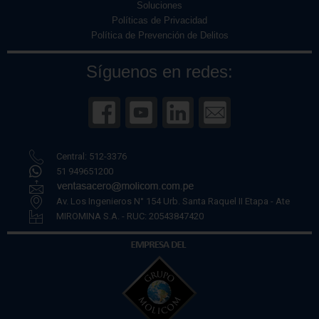
Soluciones
Políticas de Privacidad
Política de Prevención de Delitos
Síguenos en redes:
Central: 512-3376
51 949651200
Av. Los Ingenieros N° 154 Urb. Santa Raquel II Etapa - Ate
MIROMINA S.A. - RUC: 20543847420