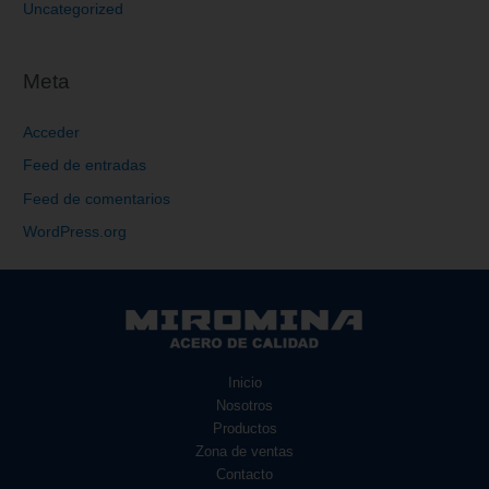
Uncategorized
Meta
Acceder
Feed de entradas
Feed de comentarios
WordPress.org
Inicio
Nosotros
Productos
Zona de ventas
Contacto