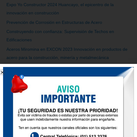
Expo Yo Constructor 2024 Huancayo, el epicentro de la
innovación en construcción
Prevención de Corrosión en Estructuras de Acero
Construyendo con confianza: Supervisión de Techos en
Edificaciones
Aceros Miromina en EXCON 2023 Innovación en productos de
acero para la construcción, minería y metalmecánica
Comentarios recientes
Archivos
noviembre 2024
octubre 2024
abril 2024