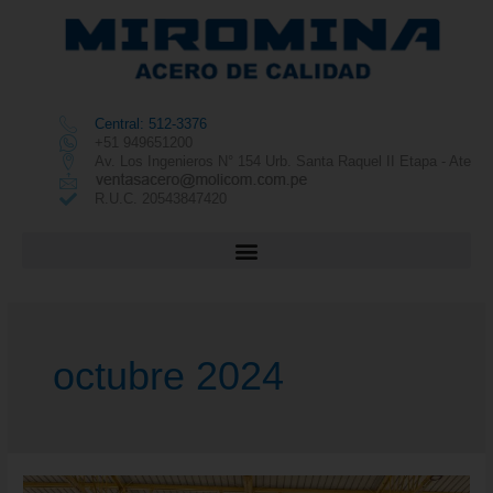
Central: 512-3376
+51 949651200
Av. Los Ingenieros N° 154 Urb. Santa Raquel II Etapa - Ate
R.U.C. 20543847420
octubre 2024