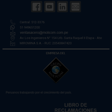
Central: 512-3376
51 949651200
Av. Los Ingenieros N° 154 Urb. Santa Raquel II Etapa - Ate
MIROMINA S.A. - RUC: 20543847420
Peruanos trabajando por el crecimiento del país.