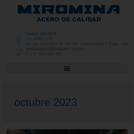
Central: 512-3376
+51 949651200
Av. Los Ingenieros N° 154 Urb. Santa Raquel II Etapa - Ate
R.U.C. 20543847420
octubre 2023