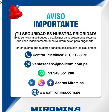
APERTURA DE NUEVO CENTRO Y DESPACHO EN
MATARANI – AREQUIPA
noviembre 12, 2020
La división Acero, abrió en el mes de mayo un nuevo centro de
despacho en Matarani – Arequipa, con el fin de ofrecer un mejor
Leer mas »