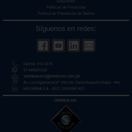
Soluciones
Políticas de Privacidad
Política de Prevención de Delitos
Síguenos en redes:
Central: 512-3376
51 949651200
Av. Los Ingenieros N° 154 Urb. Santa Raquel II Etapa - Ate
MIROMINA S.A. - RUC: 20543847420