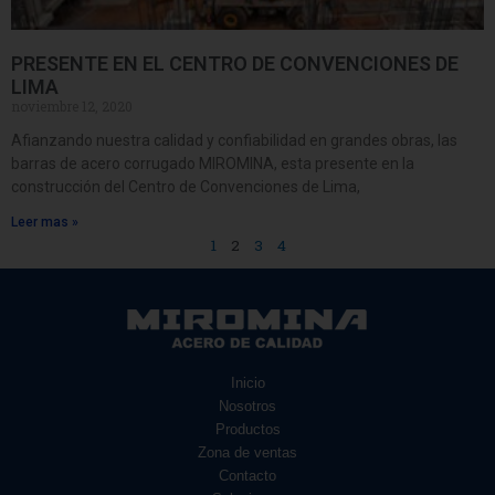
PRESENTE EN EL CENTRO DE CONVENCIONES DE
LIMA
noviembre 12, 2020
Afianzando nuestra calidad y confiabilidad en grandes obras, las
barras de acero corrugado MIROMINA, esta presente en la
construcción del Centro de Convenciones de Lima,
Leer mas »
1
2
3
4
Inicio
Nosotros
Productos
Zona de ventas
Contacto