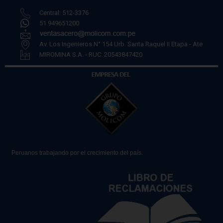
Central: 512-3376
51 949651200
Av. Los Ingenieros N° 154 Urb. Santa Raquel II Etapa - Ate
MIROMINA S.A. - RUC: 20543847420
Peruanos trabajando por el crecimiento del país.