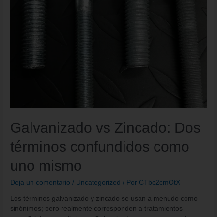
Galvanizado vs Zincado: Dos
términos confundidos como
uno mismo
Deja un comentario
/
Uncategorized
/ Por
CTbc2cmOtX
Los términos galvanizado y zincado se usan a menudo como
sinónimos; pero realmente corresponden a tratamientos