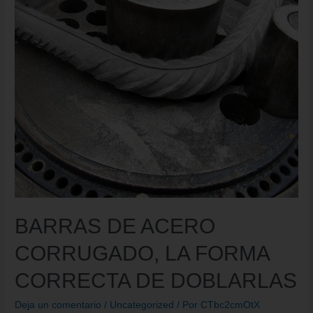
BARRAS DE ACERO
CORRUGADO, LA FORMA
CORRECTA DE DOBLARLAS
Deja un comentario
/
Uncategorized
/ Por
CTbc2cmOtX