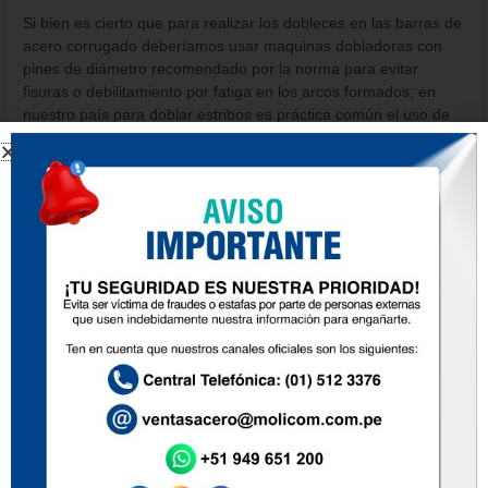
Si bien es cierto que para realizar los dobleces en las barras de
acero corrugado deberíamos usar maquinas dobladoras con
pines de diámetro recomendado por la norma para evitar
fisuras o debilitamiento por fatiga en los arcos formados; en
nuestro país para doblar estribos es práctica común el uso de
trampas aseguradas sobre mesas y …
Leer más »